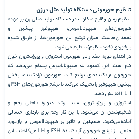
تنظیم هورمونی دستگاه تولید مثل در زن
تنظیم زمان وقایع متفاوت در دستکاه تولید مثلی زن بر عهده
هورمون‌های هیپوتالاموس، هیپوفیز پیشین و
تخمدان‌هاست. میزان ترشح این هورمون‌ها، از طریق شیوه
بازخوردی (خودتنظیم) تنظیم می‌شود.
در ابتدای دوره، مقدار دو هورمون استروژن و پروژسترون خون
کم است. این کمبود به هیپوتالاموس پیغام می‌دهد که
هورمون آزاد‌کننده‌ای ترشح کند. هورمون آزاد‌کننده، بخش
پیشین هیپوفیز را تحریک می‌کند تا ترشح هورمون‌های FSH و
LH را افزایش دهد.
استروژن و پروژسترون، سبب رشد دیواره داخلی رحم و
ضخیم‌شدن آن می‌شود. با این کار، رحم برای بارداری احتمالی
آماده‌می‌شود. همچنین با تاثیر بر هیپوتالاموس با بازخورد
منفی، از ترشح هورمون آزاد‌کننده FSH و LH می‌کاهند. این