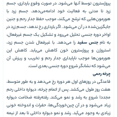
پروژسترون توسط آنها می‌شود. در صورت وقوع بارداری، جسم
زرد تا مدتی به فعالیت خود ادامه‌می‌دهد. جسم زرد با
هورمون‌هایی که ترشح می‌کند، موجب حفظ جدار رحم و جنین
جایگزین‌شده در آن می‌شود. اگر بارداری رخ ندهد، جسم زرد در
اواخر دوره جنسی تحلیل می‌رود و تشکیل یک جسم غیرفعال،
به نام
جنس سفید
را می‌دهد. با غیرفعال شدن جسم زرد،
استروژن و پروژسترون خون کاهش می‌یابد. کاهش این
هورمون‌ها موجب ناپایداری جدار رحم و تخریب و ریزش آن
می‌شود که نشانگر شروع دوره جنسی بعدی است.
چرخه رحمی
قاعدگی در روزهای اول هر دوره رخ می‌دهد و به طور متوسط،
هفت روز طول می‌کشد. پس از اتمام چرخه، دیواره داخلی رحم
مجددا شروع به رشد و نمو می‌کند. رفته‌رفته ضخامت دیواره
زیاد می‌شود و در آن چین‌خوردگی‌ها، حفرات و اندوخته خونی
زیادی به وجود می‌آید. رشد و نمو دیواره داخلی تا بعد از نیمه