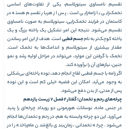
تقسیم نامساوی سیتوپلاسم، یکی از تفاوت‌های اساسی
تخمک‌زایی با زامه‌زایی است. پس از هربار تقسیم هسته در
کاستمان در فرایند تخمک‌زایی، سیتوپلاسم به صورت نامساوی
تقسیم می‌شود. نتیجه این امر، تشکیل یک یاخته بزرگ و یک
یاخته کوچک‌تر به نام
جسم قطبی
است. هدف از این امر، رساندن‌
مقدار بیشتری از سیتوپلاسم و اندامک‌ها به تخمک است.
تخمک با گرفتن‌ این موارد، می‌تواند در مراحل اولیه رشد و نمو
جنین، نیازهای آن را برآورده کند.
اگر زامه با جسم قطبی لقاح انجام دهد، توده یاخته‌ای بی‌شکلی
به وجود می‌آید. امکان این قضیه خیلی کم است و این توده
پس از مدتی، از بدن دفع می‌شود.
چرخه‌های رحم و تخمدان؛ گفتار 2 فصل 7 زیست یازدهم
در جنس ماده، نوسانات هورمونی دو رویداد چرخه‌ای را پدید
می‌آورد. این دو چرخه وابسته‌ به هم، در رحم و تخمدان‌ها انجام
می‌شود. چرخه تخمدانی، زمان‌بندی بالغ‌شدن مام‌یاخته را در