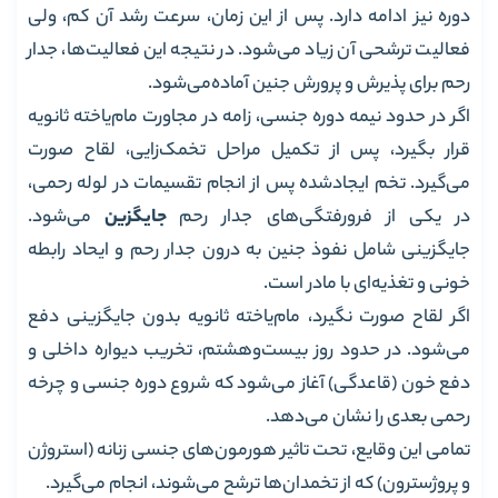
دوره نیز ادامه دارد. پس از این زمان، سرعت رشد آن کم، ولی
فعالیت ترشحی آن زیاد می‌شود. در نتیجه این فعالیت‌ها، جدار
رحم برای پذیرش و پرورش جنین آماده‌می‌شود.
اگر در حدود نیمه دوره جنسی، زامه در مجاورت مام‌یاخته ثانویه
قرار بگیرد، پس از تکمیل مراحل تخمک‌زایی، لقاح صورت
می‌گیرد. تخم ایجاد‌شده پس از انجام تقسیمات در لوله رحمی،
در یکی از فرورفتگی‌های جدار رحم
جایگزین
می‌شود.
جایگزینی شامل نفوذ جنین به درون جدار رحم و ایحاد رابطه
خونی و تغذیه‌ای با مادر است.
اگر لقاح صورت نگیرد، مام‌یاخته ثانویه بدون جایگزینی دفع
می‌شود. در حدود روز بیست‌و‌هشتم، تخریب دیواره داخلی و
دفع خون (قاعدگی) آغاز می‌شود که شروع دوره جنسی و چرخه
رحمی بعدی را نشان می‌دهد.
تمامی این وقایع، تحت تاثیر هورمون‌های جنسی زنانه (استروژن
و پروژسترون) که از تخمدان‌ها ترشح می‌شوند، انجام می‌گیرد.