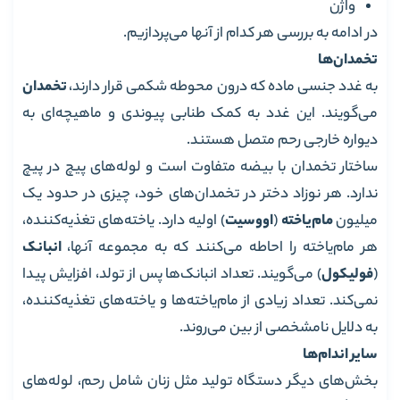
واژن
در ادامه به بررسی هر کدام از آنها می‌پردازیم.
تخمدان‌ها
به غدد جنسی ماده که درون محوطه شکمی قرار دارند،
تخمدان
می‌گویند. این غدد به کمک طنابی پیوندی و ماهیچه‌ای به
دیواره خارجی رحم متصل هستند.
ساختار تخمدان با بیضه متفاوت است و لوله‌های پیچ در پیچ
ندارد. هر نوزاد دختر در تخمدان‌های خود، چیزی در حدود یک
میلیون
مام‌یاخته
(
اووسیت
) اولیه دارد. یاخته‌های تغذیه‌کننده،
هر مام‌یاخته را احاطه می‌کنند که به مجموعه آنها،
انبانک
(
فولیکول
) می‌گویند. تعداد انبانک‌ها پس از تولد، افزایش پیدا
نمی‌کند. تعداد زیادی از مام‌یاخته‌ها و یاخته‌های تغذیه‌کننده،
به دلایل نامشخصی از بین می‌روند.
سایر اندام‌ها
بخش‌های دیگر دستگاه تولید مثل زنان شامل رحم، لوله‌های