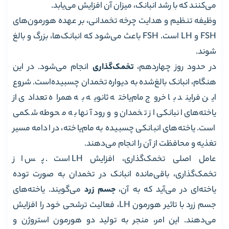
می‌کنند که با رشد انبانک، میزان آن افزایش می‌یابد.
وظیفه تنظیم و هدایت چرخه تخمدانی، بر عهده هورمون‌های
FSH و LH است. FSH باعث می‌شود که انبانک‌ها، بزرگ و بالغ
شوند.
در حدود روز چهاردهم،
تخمک‌گذاری
انجام می‌شود. در این
هنگام، انبانک بالغ‌شده به دیواره تخمدان چسبیده‌است. شروع
این فرایند با خروج مام‌یاخته ثانویه به همراه تعدادی از
یاخته‌های انبانکی از تخمدان و ورود آنها به محوطه شکمی
است. یاخته‌های انبانکی چسبیده‌ به مام‌یاخته، در ادامه مسیر
تغذیه و محافظت از آن را انجام می‌دهند.
عامل اصلی تخمک‌گذاری، افزایش LH است. پس از
تخمک‌گذاری، باقی‌مانده انبانک در تخمدان به صورت توده
یاخته‌ای در می‌آید که به آن،
جسم زرد
می‌گویند. یاخته‌های
جسم زرد با تاثیر هورمون LH، فعالیت ترشحی خود را افزایش
می‌دهند. این امر، منجر به تولید دو هورمون استروژن و