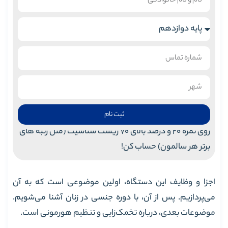
ثبت نام
روی نمره 20 و درصد بالای 70 زیست شناسیت (مثل رتبه های
برتر هر سالمون) حساب کن!
اجزا و وظایف این دستگاه، اولین موضوعی است که به آن
می‌پردازیم. پس از آن، با دوره جنسی در زنان آشنا می‌شویم.
موضوعات بعدی، درباره تخمک‌زایی و تنظیم هورمونی است.