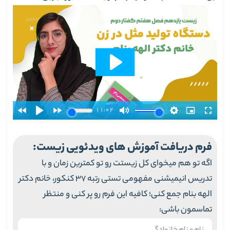
فرم دریافت آموزش های ویدئویی زیست:
اگه تو هم میخوای کل زیستت رو تو کمترین زمان و با
تدریس انیمیشنی مفهومی تستی رتبه 37 کنکور، خانم دکتر
الهه بنام جمع کنی؛ کافیه این فرم رو پر کنی و منتظر
تماسمون باشی: