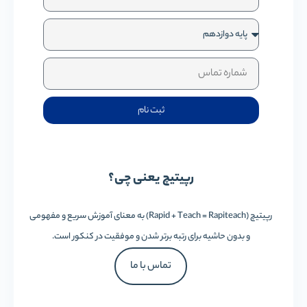
ثبت نام
رپیتیچ یعنی چی؟
رپیتیچ (Rapid + Teach = Rapiteach) به معنای آموزش سریع و مفهومی
و بدون حاشیه برای رتبه برتر شدن و موفقیت در کنکور است.
تماس با ما