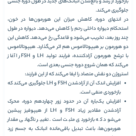
بازخورد از رشد و بالغ‌شدن انبانک‌های جدید در طول دوره جنسی
جلوگیری می‌کند.
در انتهای دوره، کاهش میزان این هورمون‌ها در خون،
استحکام دیواره داخلی رحم را کاهش می‌دهد. دیواره در طول
چند روز بعد، تخریب می‌شود و قاعدگی رخ می‌دهد. کاهش این
دو هورمون بر هیپوتالاموس هم اثر می‌گذارد. هیپوتالاموس
با ترشح هورمون آزاد‌کننده، فرایند تولید LH و FSH را آغاز
می‌کند که همان شروع دوره جنسی بعدی است.
استروژن دو نقش متصاد را ایفا می‌کند که از این قرارند:
افزایش اندک آن از آزاد‌شدن FSH و LH جلوگیری می‌کند که
بازخوردی منفی است.
افزایش یک‌باره آن در حدود زور چهاردهم دوره، محرک
آزادشدن مقادیر زیاد FSH و LH از هیپوفیز پیشین
می‌شود که بازخوردی مثبت است. تغییر ناگهانی مقدار
هورمون‌ها، باعث تبدیل باقی‌مانده انبانک به جسم زرد