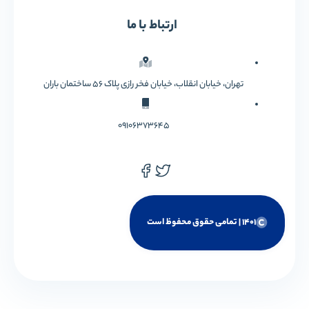
ارتباط با ما
تهران، خیابان انقلاب، خیابان فخر رازی پلاک 56 ساختمان باران
09106373645
1401 | تمامی حقوق محفوظ است