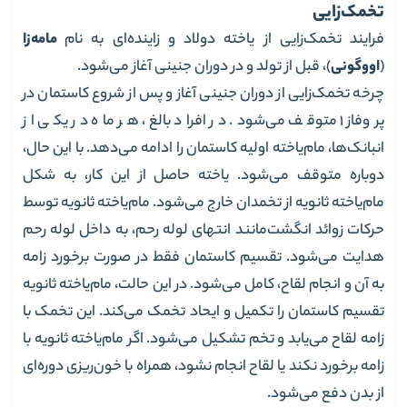
تخمک‌زایی
فرایند تخمک‌زایی از یاخته دولاد و زاینده‌ای به نام
مامه‌زا
(
اووگونی
)، قبل از تولد و در دوران جنینی آغاز می‌شود.
چرخه تخمک‌زایی از دوران جنینی آغاز و پس از شروع کاستمان در
پروفاز 1 متوقف می‌شود. در افراد بالغ، هر ماه در یکی از
انبانک‌ها، مام‌یاخته اولیه کاستمان را ادامه می‌دهد. با این حال،
دوباره متوقف می‌شود. یاخته حاصل از این کار، به شکل
مام‌یاخته ثانویه از تخمدان خارج می‌شود. مام‌یاخته ثانویه توسط
حرکات زوائد انگشت‌مانند انتهای لوله رحم، به داخل لوله رحم
هدایت می‌شود. تقسیم کاستمان فقط در صورت برخورد زامه
به آن و انجام لقاح، کامل می‌شود. در این حالت، مام‌یاخته ثانویه
تقسیم کاستمان را تکمیل و ایحاد تخمک می‌کند. این تخمک با
زامه لقاح می‌یابد و تخم تشکیل می‌شود. اگر مام‌یاخته ثانویه با
زامه برخورد نکند یا لقاح انجام نشود، همراه با خون‌ریزی دوره‌ای
از بدن دفع می‌شود.