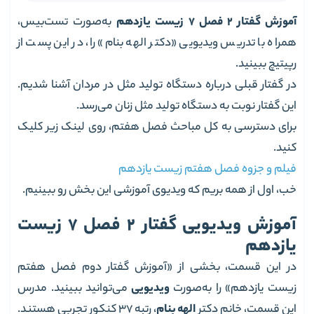
آموزش گفتار 2 فصل 7 زیست یازدهم
به‌صورت تست‌بیس،
همراه با تدریس ویدیویی «دکتر الهه بنام» را، در این پست از
رپیتیچ ببینید.
در گفتار قبلی درباره دستگاه تولید مثل در مردان آشنا شدیم.
این گفتار نوبت به دستگاه تولید مثل زنان می‌رسد.
برای دسترسی به کل مباحث فصل هفتم، روی لینک زیر کلیک
کنید.
فیلم و جزوه فصل هفتم زیست یازدهم
خب، اول از همه بریم که ویدیوی آموزشی این بخش رو ببینیم.
آموزش ویدیویی گفتار 2 فصل 7 زیست
یازدهم
در این قسمت، بخشی از «آموزش گفتار دوم فصل هفتم
زیست یازدهم» را به‌صورت
ویدیویی
می‌توانید ببینید. مدرس
این قسمت، خانم دکتر
الهه بنام
، رتبه 37 کنکور تجربی هستند.