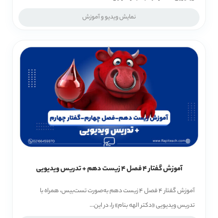
نمایش ویدیو و آموزش
آموزش گفتار 4 فصل 4 زیست دهم + تدریس ویدیویی
آموزش گفتار 4 فصل 4 زیست دهم به‌صورت تست‌بیس، همراه با
تدریس ویدیویی «دکتر الهه بنام» را، در این...