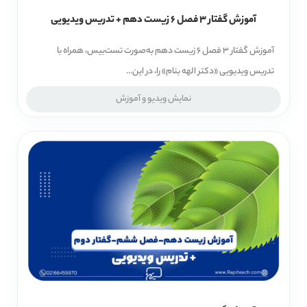
آموزش گفتار 3 فصل 6 زیست دهم + تدریس ویدیویی
آموزش گفتار 3 فصل 6 زیست دهم به‌صورت تست‌بیس، همراه با
تدریس ویدیویی «دکتر الهه بنام» را، در این...
نمایش ویدیو و آموزش