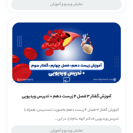
نمایش ویدیو و آموزش
آموزش گفتار 3 فصل 4 زیست دهم + تدریس ویدیویی
آموزش گفتار 3 فصل 4 زیست دهم به‌صورت تست‌بیس، همراه با
تدریس ویدیویی «دکتر الهه بنام» را، در این...
نمایش ویدیو و آموزش