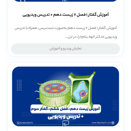
آموزش گفتار 1 فصل 7 زیست دهم + تدریس ویدیویی
آموزش گفتار 1 فصل 7 زیست دهم به‌صورت تست‌بیس، همراه با تدریس
ویدیویی «دکتر الهه بنام» را، در این...
نمایش ویدیو و آموزش