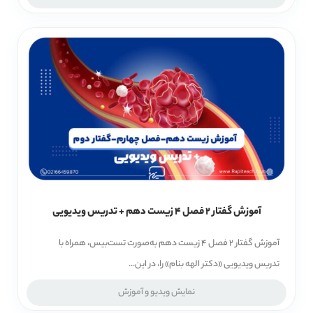
آموزش گفتار 2 فصل 4 زیست دهم + تدریس ویدیویی
‌آموزش گفتار 2 فصل 4 زیست دهم به‌صورت تست‌بیس، همراه با
تدریس ویدیویی «دکتر الهه بنام» را، در این...
نمایش ویدیو و آموزش