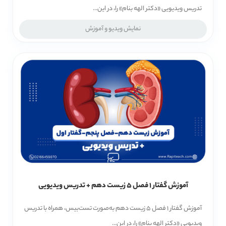
تدریس ویدیویی «دکتر الهه بنام» را، در این...
نمایش ویدیو و آموزش
آموزش گفتار 1 فصل 5 زیست دهم + تدریس ویدیویی
آموزش گفتار 1 فصل 5 زیست دهم به‌صورت تست‌بیس، همراه با تدریس
ویدیویی «دکتر الهه بنام» را، در این...