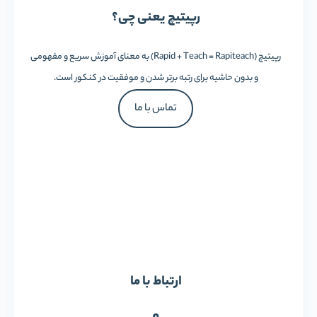
رپیتیچ یعنی چی؟
رپیتیچ (Rapid + Teach = Rapiteach) به معنای آموزش سریع و مفهومی
و بدون حاشیه برای رتبه برتر شدن و موفقیت در کنکور است.
تماس با ما
ارتباط با ما