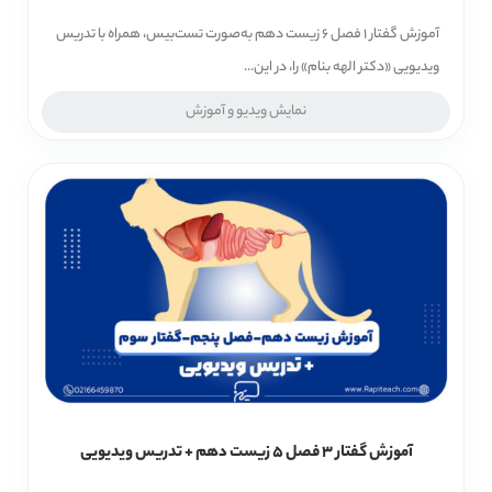
آموزش گفتار 1 فصل 6 زیست دهم به‌صورت تست‌بیس، همراه با تدریس
ویدیویی «دکتر الهه بنام» را، در این...
نمایش ویدیو و آموزش
آموزش گفتار 3 فصل 5 زیست دهم + تدریس ویدیویی