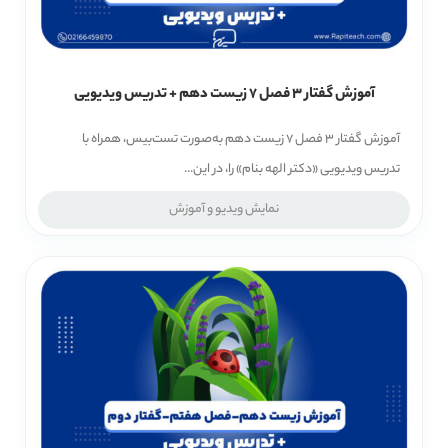
آموزش گفتار 3 فصل 7 زیست دهم + تدریس ویدیویی
آموزش گفتار 3 فصل 7 زیست دهم به‌صورت تست‌بیس، همراه با
تدریس ویدیویی «دکتر الهه بنام» را، در این...
نمایش ویدیو و آموزش