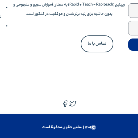
رپیتیچ (Rapid + Teach = Rapiteach) به معنای آموزش سریع و مفهومی و
بدون حاشیه برای رتبه برتر شدن و موفقیت در کنکور است.
تهر
تماس با ما
1401 | تمامی حقوق محفوظ است