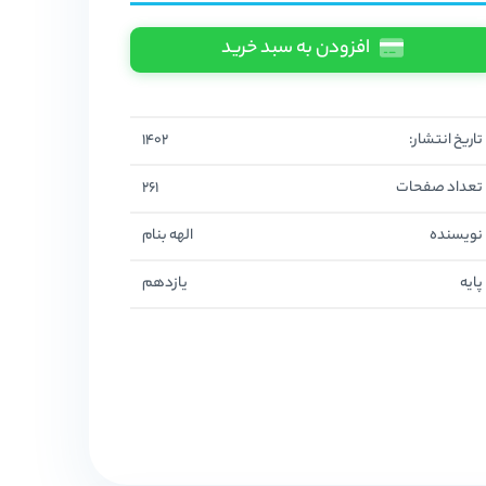
افزودن به سبد خرید
تاریخ انتشار:
1402
تعداد صفحات
261
نویسنده
الهه بنام
پایه
یازدهم