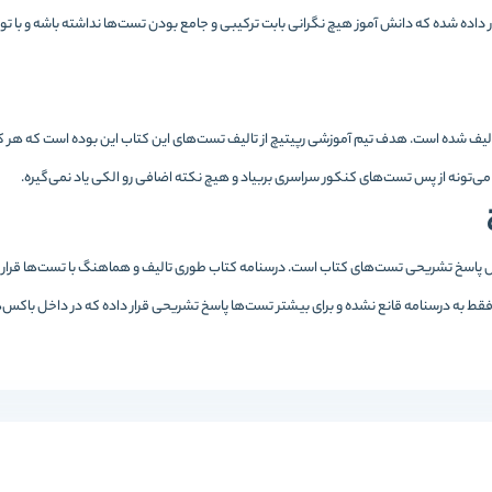
ده شده که دانش آموز هیچ نگرانی بابت ترکیبی و جامع بودن تست‌ها نداشته باشه و با توج
ناسی یازدهم رپیتیچ 637 تست داره که توی 261 صفحه تالیف شده است. هدف تیم آموزشی رپیتیچ از تالیف تست‌های این کتاب ا
 می‌تونه از پس تست‌های کنکور سراسری بربیاد و هیچ نکته اضافی رو الکی یاد نمی‌گیره.
پاسخ تشریحی تست‌های کتاب است. درسنامه کتاب طوری تالیف و هماهنگ با تست‌ها قرار د
فقط به درسنامه قانع نشده و برای بیشتر تست‌ها پاسخ تشریحی قرار داده که در داخل باک