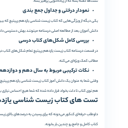
تست‌ها گفته بشه که از زیاده‌گویی پرهیز بشه.
نمودار درختی و جداول جمع بندی
یکی دیگه از ویژگی‌هایی که کتاب زیست شناسی یازدهم رپیتیچ که بین
دانش آموزان بعد از مطالعه اصلی درسنامه میتونند بهش دسترسی داش
بررسی کامل شکل‌های کتاب درسی
در قسمت درسنامه کتاب زیست یازدهم رپیتیچ تمام شکل‌های کتاب درسی
مطالب کمک ویژه‌ای می‌کنه.
نکات ترکیبی مربوط به سال دهم و دوازدهم
وقتی شما به عنوان یک دانش آموز کتاب زیست شناسی یازدهم رپیتیچ رو
هم توی کتاب تا دلت بخواد قرار داده شده که شما هیچ احساس نیازی به
تست های کتاب زیست شناسی یازده
داوطلب حرفه‌ای کنکور می‌دونه که برای رسیدن به درصد‌های بالای زیس
کتاب کامل و جامع رو چندین بار بخونه.