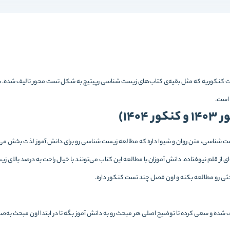
کات کنکوریه که مثل بقیه‌ی کتاب‌های زیست شناسی رپیتیچ به شکل تست محور تالیف شده. ب
 است.
14)
ت شناسی، متن روان و شیوا داره که مطالعه زیست شناسی رو برای دانش آموز لذت بخش می‌ک
 از قلم نیوفتاده. دانش آموزان با مطالعه این کتاب می‌تونند با خیال راحت به درصد بال
بحثی رو مطالعه بکنه و اون فصل چند تست کنکور داره.
ده و سعی کرده تا توضیح اصلی هر مبحث رو به دانش آموز بگه تا در ابتدا اون مبحث به‌ص