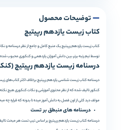
توضیحات محصول
کتاب زیست یازدهم رپیتیچ
کتاب زیست یازدهم رپیتیچ یک منبع کامل و جامع از نظر درسنامه و ن
توسط تیم رتبه برتر، بین دانش آموزان یازدهمی و کنکوری محبوب شده
درسنامه زیست یازدهم رپیتیچ (کنکور 1403 و کنکور 04
درسنامه کتاب زیست شناسی یازدهم رپیتیچ برخلاف اکثر کتاب‌های زیس
کنکور تالیف شده که از نظر محتوی آموزشی و نکات کنکوری هیچ نکته‌ای
مولف دید کلی از اون فصل به دانش آموز میده تا بدونه که قراره چه م
درسنامه های منبطق بر تست
درسنامه کتاب زیست یازدهم رپیتیچ بر اساس تیپ تست هر مبحث تالیف ش