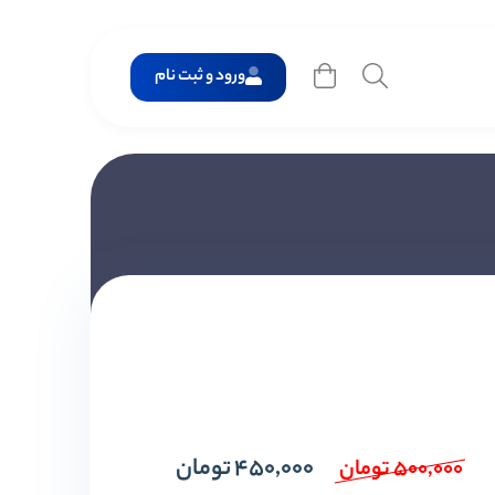
ورود و ثبت نام
450,000
تومان
500,000
تومان