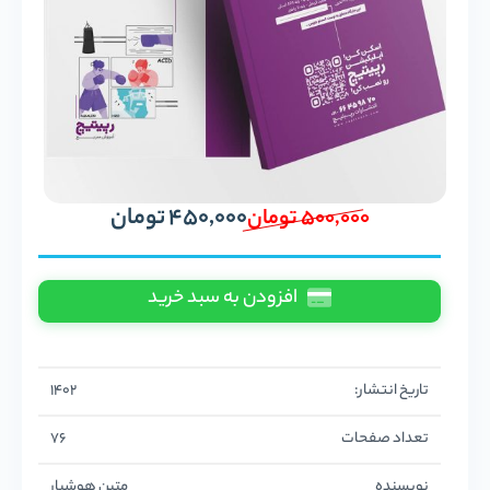
450,000
تومان
500,000
تومان
افزودن به سبد خرید
تاریخ انتشار:
1402
تعداد صفحات
76
نویسنده
متین هوشیار