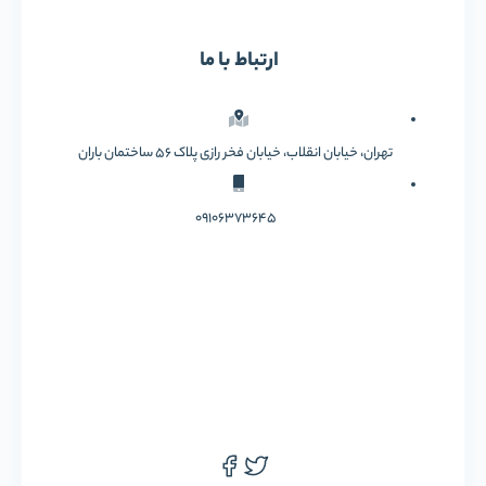
ارتباط با ما
تهران، خیابان انقلاب، خیابان فخر رازی پلاک 56 ساختمان باران
09106373645