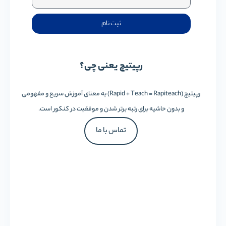
ثبت نام
رپیتیچ یعنی چی؟
رپیتیچ (Rapid + Teach = Rapiteach) به معنای آموزش سریع و مفهومی
و بدون حاشیه برای رتبه برتر شدن و موفقیت در کنکور است.
تماس با ما