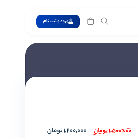
ورود و ثبت نام
1,200,000
تومان
1,500,000
تومان