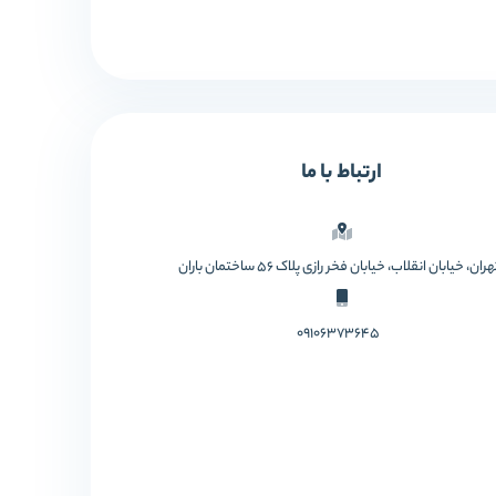
ارتباط با ما
ان، خیابان انقلاب، خیابان فخر رازی پلاک 56 ساختمان باران
09106373645