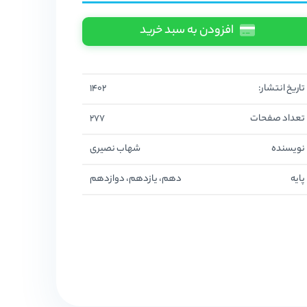
افزودن به سبد خرید
تاریخ انتشار:
1402
تعداد صفحات
277
نویسنده
شهاب نصیری
پایه
دهم، یازدهم، دوازدهم