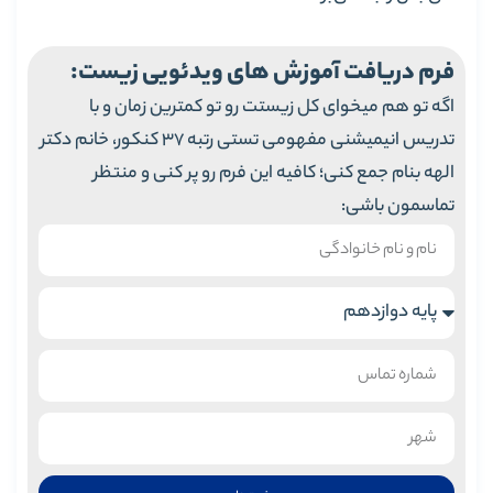
فرم دریافت آموزش های ویدئویی زیست:
اگه تو هم میخوای کل زیستت رو تو کمترین زمان و با
تدریس انیمیشنی مفهومی تستی رتبه 37 کنکور، خانم دکتر
الهه بنام جمع کنی؛ کافیه این فرم رو پر کنی و منتظر
تماسمون باشی: