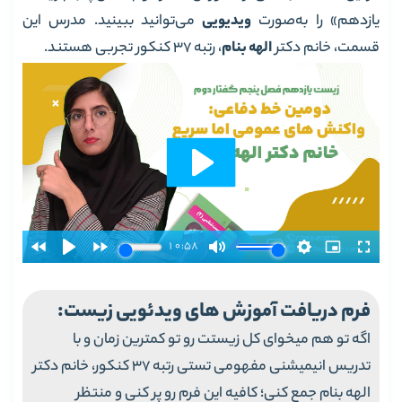
یازدهم» را به‌صورت
ویدیویی
می‌توانید ببینید. مدرس این
قسمت، خانم دکتر
الهه بنام
، رتبه 37 کنکور تجربی هستند.
فرم دریافت آموزش های ویدئویی زیست:
اگه تو هم میخوای کل زیستت رو تو کمترین زمان و با
تدریس انیمیشنی مفهومی تستی رتبه 37 کنکور، خانم دکتر
الهه بنام جمع کنی؛ کافیه این فرم رو پر کنی و منتظر