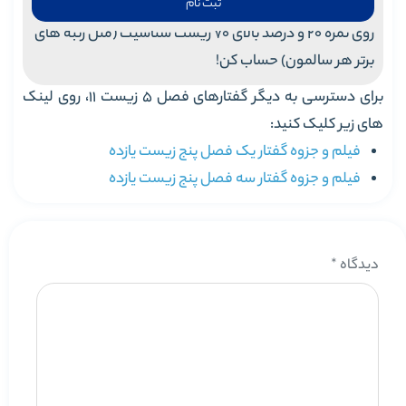
ثبت نام
روی نمره 20 و درصد بالای 70 زیست شناسیت (مثل رتبه های
برتر هر سالمون) حساب کن!
برای دسترسی به دیگر گفتارهای فصل 5 زیست 11، روی لینک
های زیر کلیک کنید:
فیلم و جزوه گفتار یک فصل پنج زیست یازده
فیلم و جزوه گفتار سه فصل پنج زیست یازده
دیدگاه
*