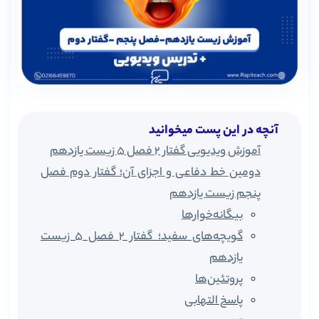
آنچه در این پست میخوانید
آموزش ویدیویی گفتار 2 فصل 5 زیست یازدهم
دومین خط دفاعی و اجزای آن؛ گفتار دوم فصل
پنجم زیست یازدهم
بیگانه‌خوارها
گویچه‌های سفید؛ گفتار 2 فصل 5 زیست
یازدهم
پروتئین‌ها
پاسخ التهابی