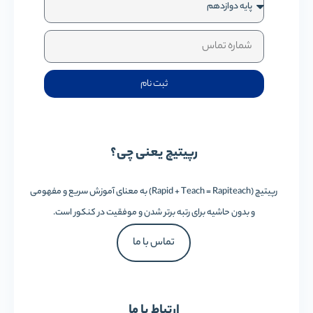
ثبت نام
رپیتیچ یعنی چی؟
رپیتیچ (Rapid + Teach = Rapiteach) به معنای آموزش سریع و مفهومی
و بدون حاشیه برای رتبه برتر شدن و موفقیت در کنکور است.
تماس با ما
ارتباط با ما