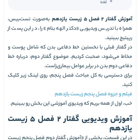
تب
آموزش گفتار 2 فصل 5 زیست یازدهم
به‌صورت تست‌بیس،
همراه با تدریس ویدیویی «دکتر الهه بنام» را، در این پست از
رپیتیچ ببینید.
در گفتار قبلی با نخستین خط دفاعی بدن که شامل پوست و
مخاط می‌شود، صحبت کردیم. موضوع گفتار دوم، درباره خط
دفاعی دوم بدن در برابر عوامل بیماری‌زاست.
برای دسترسی به کل مباحث فصل پنجم، روی لینک زیر کلیک
کنید.
فیلم و جزوه فصل پنجم زیست یازدهم
خب، اول از همه بریم که ویدیوی آموزشی این بخش رو ببینیم.
آموزش ویدیویی گفتار 2 فصل 5 زیست
یازدهم
در این قسمت، بخشی از «آموزش گفتار دوم فصل پنجم زیست