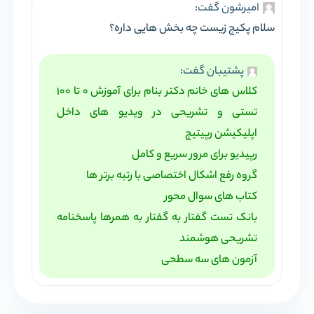
امیرشون گفت:
سلام پکیج زیست چه بخش هایی داره؟
پشتیبان گفت:
کلاس های خانم دکتر بنام برای آموزش 0 تا 100
تستی و تشریحی در ویدیو های داخل
اپلیکیشن رپیتیچ
رپیدیو برای مرور سریع و کامل
گروه رفع اشکال اختصاصی با رتبه برتر ها
کتاب های سوال محور
بانک تست گفتار به گفتار به همرها پاسخنامه
تشریحی هوشمند
آزمون های سه سطحی