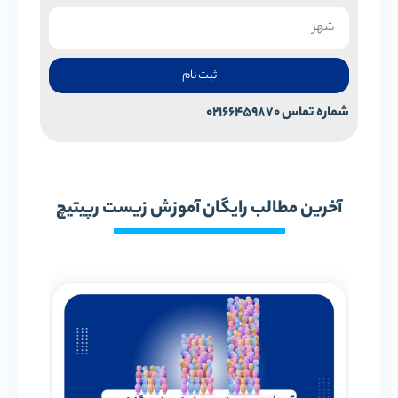
ثبت نام
شماره تماس 02166459870
آخرین مطالب رایگان آموزش زیست رپیتیچ