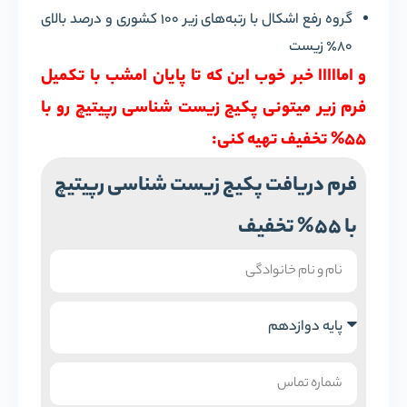
گروه رفع اشکال با رتبه‌های زیر ۱۰۰ کشوری و درصد بالای
۸۰٪ زیست
و امااااا خبر خوب این که تا پایان امشب با تکمیل
فرم زیر میتونی پکیج زیست شناسی رپیتیچ رو با
55% تخفیف تهیه کنی:
فرم دریافت پکیج زیست شناسی رپیتیچ
با 55% تخفیف