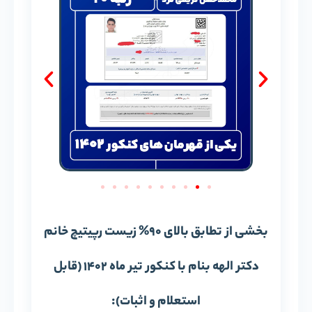
بخشی از تطابق بالای 90% زیست رپیتیچ خانم
دکتر الهه بنام با کنکور تیر ماه 1402 (قابل
استعلام و اثبات):