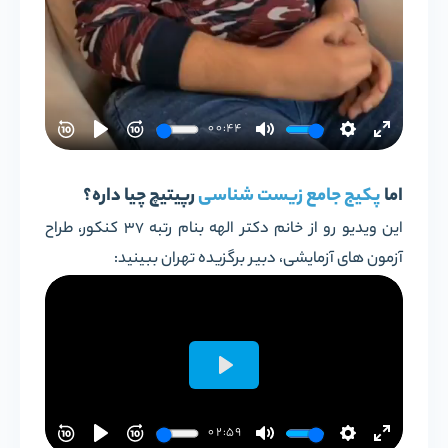
اما
پکیج جامع زیست شناسی
رپیتیچ چیا داره؟
این ویدیو رو از خانم دکتر الهه بنام رتبه 37 کنکور، طراح
آزمون های آزمایشی، دبیر برگزیده تهران ببینید: