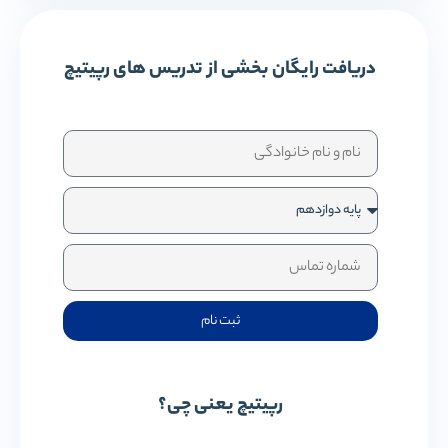
دریافت رایگان بخشی از تدریس های رپیتیچ
ثبت نام
رپیتیچ یعنی چی؟