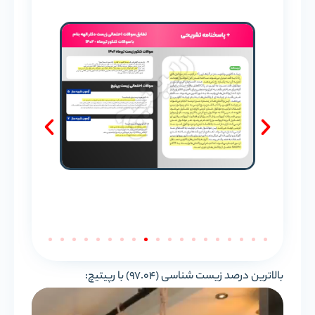
بالاترین درصد زیست شناسی (97.04) با رپیتیچ: