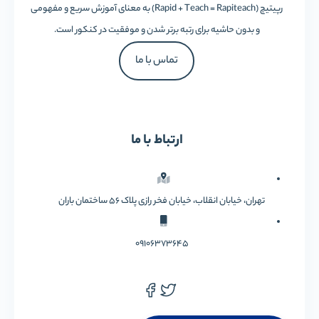
رپیتیچ (Rapid + Teach = Rapiteach) به معنای آموزش سریع و مفهومی
و بدون حاشیه برای رتبه برتر شدن و موفقیت در کنکور است.
تماس با ما
ارتباط با ما
تهران، خیابان انقلاب، خیابان فخر رازی پلاک 56 ساختمان باران
09106373645