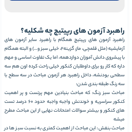
راهبرد آزمون های رپیتیچ چه شکلیه؟
راهبرد آزمون های رپیتیچ همگام با راهبرد سایر آزمون های
آزمایشیه (مثل قلمچی، ماز، گزینه2، خیلی سبز و…) و البته همگام
با پیشروی دانش آموزان دوازدهمه، اما یک تفاوت اساسی و مهم
داره که کار رو برای داوطلبان کنکور خیلی راحت کرده اون هم سه
سطحی بودنشه، داخل راهبرد هر آزمون مباحث در سه سطح با
سه رنگ طبقه بندی شدن:
مباحث سبز رنگ: که مباحث بنیادین مهم پرتست و پر اهمیت
کنکور سراسریه و خوندنش واجبه واجبه حدود 60 درصد تست
های کنکور و بیشتر سوالات امتحانات نهایی از این مباحث مطرح
میشه
مباحث بنفش: این مباحث از اهمیت کمتری به نسبت سبز ها در