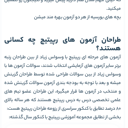
که خیلی مهم شدن هم دارید پیش میرید و نتیجتون رو تضمین
میکنید.
بچه های بورسیه از هر دو آزمون بهره مند میشن
طراحان آزمون های رپیتیچ چه کسانی
هستند؟
آزمون های مرحله ای رپیتیچ با وسواس زیاد از بین طراحان رتبه
برتر سایر آزمون های آزمایشی انتخاب شدند، سوالات آزمون ها با
وسواس زیاد از بین سوالات طراحی شده توسط طراحان گزینش
میشه و بعد با توجه به بودجه بندی آزمون سوالات گزینش شده
و منتخب در آزمون ها قرار میگیره، این طراحان عضو تیم های
علمی تخصصی درس به درس رپیتیچ هستند که هر ساله بالای
80 درصد تطابق با کنکور سراسری از رزومه طراحان رپیتیچ هست:
بخشی از تطابق مجموعه آموزشی رپیتیچ با کنکور سال گذشته: