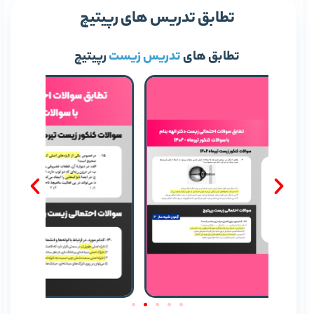
تطابق تدریس های رپیتیچ
تطابق های
تدریس زیست
رپیتیچ