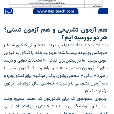
هم آزمون تشریحی و هم آزمون تستی؟
هر دو بورسیه ایم؟
بله! اهمیت امتحانات نهایی در نتیجه قبولی کنکور شما بر
هیچکس پوشیده نیست! شما نمیتونید فقط با کنکور به قبولی
خوبی برسید! ما در رپیتیچ برای اینکه 20 امتحانات نهایی و درصد
بالای کنکورتون تضمین بشه طبق راهبرد؛ یک آزمون تستی با
راهبرد 3 رنگی 3 سطحی براتون برگذار میکنیم برای کنکورتون؛ و
یک آزمون تشریحی با راهبرد اختصاصی سال دوازدهم براتون
برگذار میکنیم.
اینجوری همونطور که برای کنکورتون که نصف مسیره وقت
میذارید و سرمایه گذاری میکنید در کنارش برای امتحانات نهایی