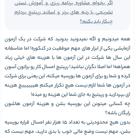
اگر بخوام مشاوره برنامه ریزی و آموزش تستی
تشریحی با رتبه های برتر و اساتید رپیتیچ بردارم
چیکار باید بکنم؟
همه میدونیم و اگه نمیدونید بدونید که شرکت در یک آزمون
آزمایشی یکی از ابزار های مهم موفقیت در کنکوره! اما متاسفانه
این سال ها شرکت در این آزمون ها با هزینه های خیلی زیاد
همراهه! اما اصلا نگران نباشید! رپیتیچ امسال کار رو براتون آسون
کرده و شما رو برای آزمون ها بورسیه میکنه، این یعنی برای شرکت
در آزمون ها شما لازم نیست هیچ تکرار میکنم هییییییچ هزینه
ای بپردازید و رپیتیچ به جای شما این هزینه رو میده!
چه کسانی میتونن این بورسیه بشن و هزینه آزمون هاشون
رایگان باشه؟
بدون هیچ محدودیتی به تعداد 15 هزار نفر امسال قراره بورسیه
بشن، مهم نیست وضع مالی خوب یا بدی دارید، مهم نیست که