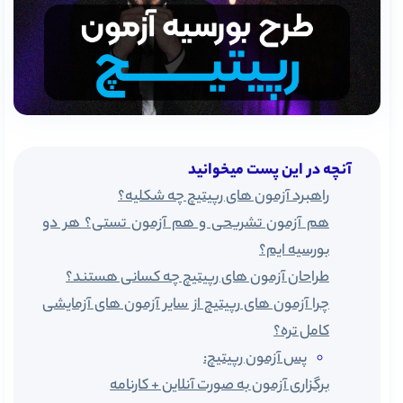
آنچه در این پست میخوانید
راهبرد آزمون های رپیتیچ چه شکلیه؟
هم آزمون تشریحی و هم آزمون تستی؟ هر دو
بورسیه ایم؟
طراحان آزمون های رپیتیچ چه کسانی هستند؟
چرا آزمون های رپیتیچ از سایر آزمون های آزمایشی
کامل تره؟
پس آزمون رپیتیچ:
برگزاری آزمون به صورت آنلاین + کارنامه