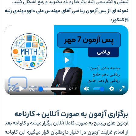
تستی و تشریحی رتبه برتر ها رو یاد بگیرید و رفع اشکال کنید.
نمونه ای از پس آزمون ریاضی آقای مهندس علی داوودوندی رتبه
61 کنکور:
برگزاری آزمون به صورت آنلاین + کارنامه
آزمون های رپیتیچ به صورت کاملا آنلاین برگزار میشه و کارنامه بعد
از اتمام فرایند آزمون در اختیار داوطلبان قرار میگیره این کارنامه