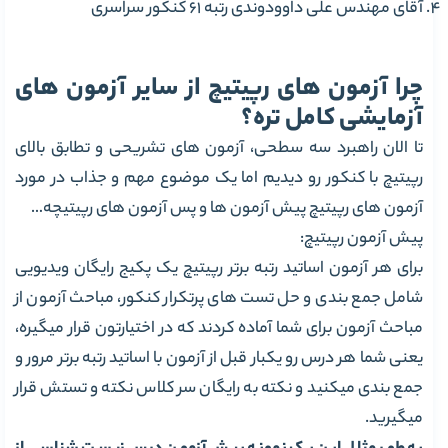
آقای مهندس علی داوودوندی رتبه 61 کنکور سراسری
چرا آزمون های رپیتیچ از سایر آزمون های
آزمایشی کامل تره؟
تا الان راهبرد سه سطحی، آزمون های تشریحی و تطابق بالای
رپیتیچ با کنکور رو دیدیم اما یک موضوع مهم و جذاب در مورد
آزمون های رپیتیچ پیش آزمون ها و پس آزمون های رپیتیچه…
پیش آزمون رپیتیچ:
برای هر آزمون اساتید رتبه برتر رپیتیچ یک پکیج رایگان ویدیویی
شامل جمع بندی و حل تست های پرتکرار کنکور، مباحث آزمون از
مباحث آزمون برای شما آماده کردند که در اختیارتون قرار میگیره،
یعنی شما هر درس رو یکبار قبل از آزمون با اساتید رتبه برتر مرور و
جمع بندی میکنید و نکته به رایگان سر کلاس نکته و تستش قرار
میگیرید.