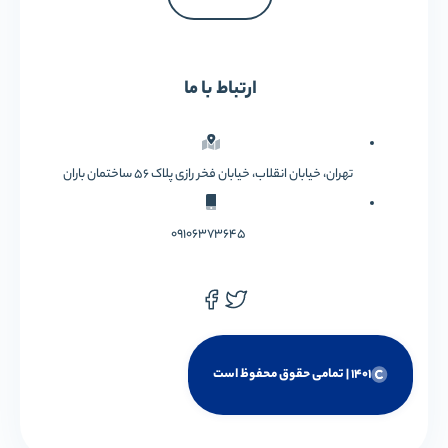
ارتباط با ما
تهران، خیابان انقلاب، خیابان فخر رازی پلاک 56 ساختمان باران
09106373645
1401 | تمامی حقوق محفوظ است