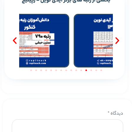
بخشی از رتبه های برتر آیدی نوین – رپیتیچ
دیدگاه
*