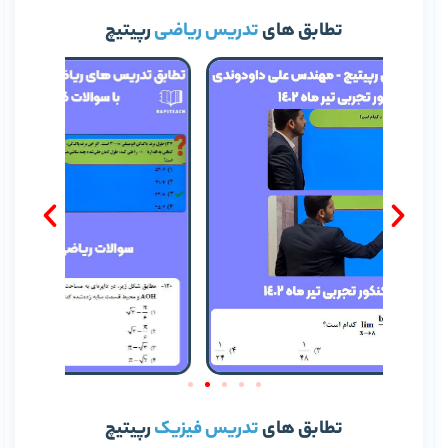
تطابق های
تدریس ریاضی
رپیتیچ
تطابق های
تدریس فیزیک
رپیتیچ