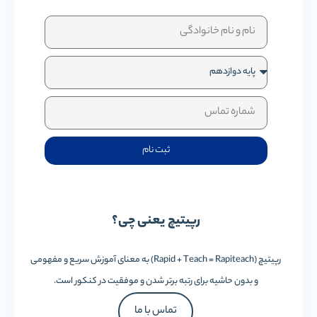
ثبت نام
رپیتیچ یعنی چی؟
رپیتیچ (Rapid + Teach = Rapiteach) به معنای آموزش سریع و مفهومی
و بدون حاشیه برای رتبه برتر شدن و موفقیت در کنکور است.
تماس با ما