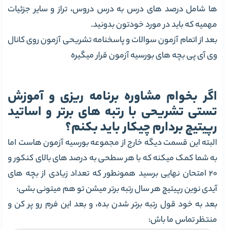
ها شامل درصد های درس به درس دروس، تراز و سایر جزئیات
مهمیه که باید در مورد خودتون بدونید.
بعد از اتمام آزمون سوالات و پاسخنامه تشریحی آزمون روی کانال
وی آی پی بچه های بورسیه آزمون قرار میگیره
اگر بخوام مشاوره برنامه ریزی و آموزش
تستی تشریحی با رتبه های برتر و اساتید
رپیتیچ بردارم چیکار باید بکنم؟
البته این قسمت دیگه خارج از مجموعه بورسیه آزمون هاست اما
به شما کمک میکنه که با هر سطحی به درصد های بالای کنکور و
20 امتحان نهایی برسید همونطور که تعداد زیادی از بچه های
آیدی نوین رپیتیچ هر سال رتبه برتر میشن تو هم میتونی بشی:
بعد به خود قول رتبه برتر شدن بده، و بعد این فرم رو پر کن و
منتظر تماس ما باش: