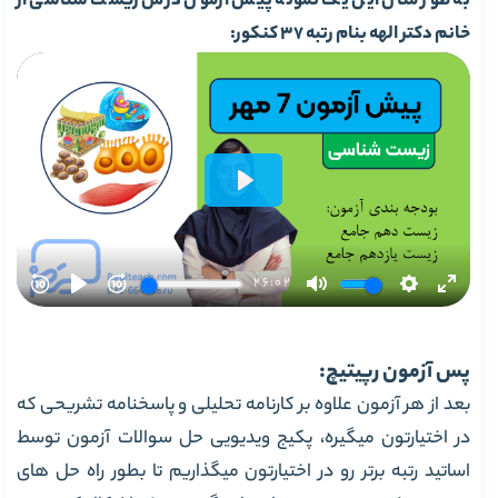
به طور مثال این یک نمونه پیش آزمون درس زیست شناسی از
خانم دکتر الهه بنام رتبه 37 کنکور:
پس آزمون رپیتیچ:
بعد از هر آزمون علاوه بر کارنامه تحلیلی و پاسخنامه تشریحی که
در اختیارتون میگیره، پکیج ویدیویی حل سوالات آزمون توسط
اساتید رتبه برتر رو در اختیارتون میگذاریم تا بطور راه حل های