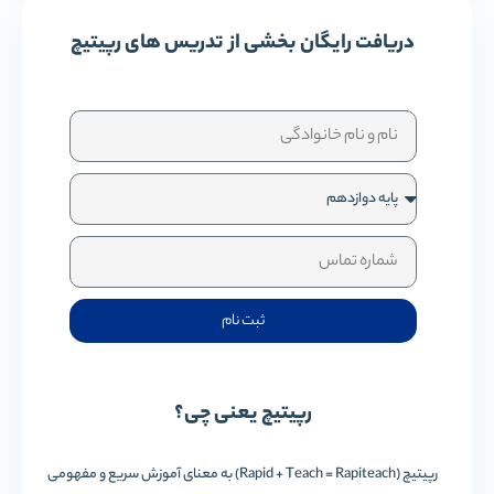
دریافت رایگان بخشی از تدریس های رپیتیچ
ثبت نام
رپیتیچ یعنی چی؟
رپیتیچ (Rapid + Teach = Rapiteach) به معنای آموزش سریع و مفهومی