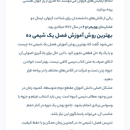
انجام آزمایش‌های فراوان می‌کوشند که قدری از راز جهان هستی
پرده بردارند.
یکی از تلاش‌های دانشمندان برای شناخت کیهان، ارسال دو
فضاپیمای
وویجر 1 و 2
در سال 1977 میلادی بود.
بهترین روش آموزش فصل یک شیمی ده
نمی‌شود گفت که بهترین روش آموزش فصل یک شیمی ده چیست
و یا یک راه حل قطعی تجویز کرد. با این حال برای یادگیری اصولی آن،
اتکای صرف به متن کتاب درسی کافی نیست. بهتر است خواندن‌
جزوه، زدن‌ تست و شرکت در کلاس‌های مختلف را در برنامه قرار
دهید.
مشکل اصلی دانش آموزان مقطع دوم متوسطه، کمبود زمان در
عین وجود مطالب درسی انبوه است. پس باید انتخاب فیلم و جزوه با
وسواس زیادی انجام بشود. جامع بودن‌ یک دوره در کنار حجم
مناسب آن، می‌تواند پاسخگوی این نیاز باشد.
تدریس فصل 1 شیمی 10، در کمترین زمان ممکن و با حفظ کیفیت