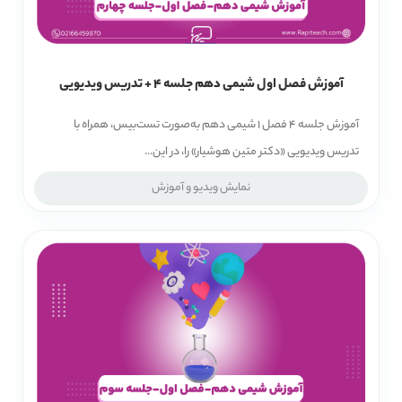
آموزش فصل اول شیمی دهم جلسه 4 + تدریس ویدیویی
آموزش جلسه 4 فصل 1 شیمی دهم به‌صورت تست‌بیس، همراه با
تدریس ویدیویی «دکتر متین هوشیار» را، در این...
نمایش ویدیو و آموزش