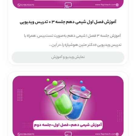
آموزش فصل اول شیمی دهم جلسه 3 + تدریس ویدیویی
آموزش جلسه 3 فصل 1 شیمی دهم به‌صورت تست‌بیس، همراه با
تدریس ویدیویی «دکتر متین هوشیار» را، در این...
نمایش ویدیو و آموزش