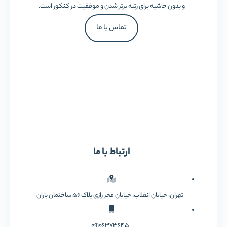
و بدون حاشیه برای رتبه برتر شدن و موفقیت در کنکور است.
تماس با ما
ارتباط با ما
تهران، خیابان انقلاب، خیابان فخر رازی پلاک 56 ساختمان باران
09106373645