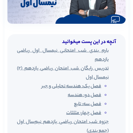
آنچه در این پست میخوانید
بارم بندی شب امتحانی نیمسال اول ریاضی
یازدهم
تدریس رایگان شب امتحان ریاضی یازدهم (2)
نیمسال اول
فصل یک: هندسه تحلیلی و جبر
فصل دو: هندسه
فصل سه: تابع
فصل چهار: مثلثات
جزوه شب امتحان ریاضی یازدهم نیم‏‌سال اول
(جمع بندی)