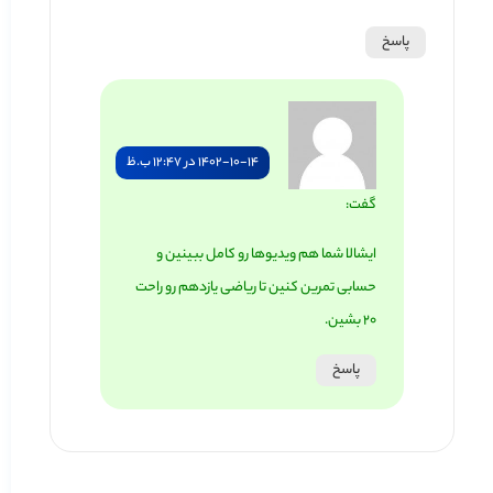
پاسخ
1402-10-14 در 12:47 ب.ظ
گفت:
ایشالا شما هم ویدیوها رو کامل ببینین و
حسابی تمرین کنین تا ریاضی یازدهم رو راحت
20 بشین.
پاسخ