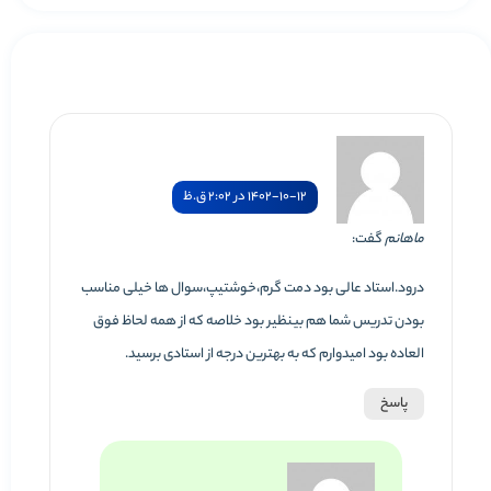
1402-10-12 در 2:02 ق.ظ
ماهانم
گفت:
درود.استاد عالی بود دمت گرم،خوشتیپ،سوال ها خیلی مناسب
بودن تدریس شما هم بینظیر بود خلاصه که از همه لحاظ فوق
العاده بود امیدوارم که به بهترین درجه از استادی برسید.
پاسخ