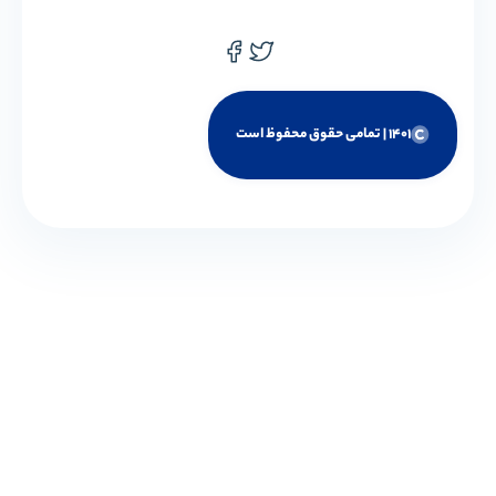
1401 | تمامی حقوق محفوظ است