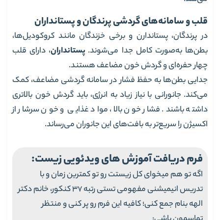
قلب و سامانه‌های گردشی پرندگان و پستانداران
در پرندگان، پستاندارن و برخی خزندگان مانند کروکودیل‌ها،
بطن‌ها به‌صورت کامل جدا می‌شوند.
پستانداران
، دارای قلب
چهار حفره‌ای و گردش خون مضاعف هستند.
جدایی بطن‌ها به حفظ فشار در سامانه گردشی مضاعف، کمک
می‌کند. جانورانی با نیاز زیاد به انرژی، باید گردش خون بالاتری
داشته باشند. فشار خون بالا، مواد غذایی و خون سرشار از
اکسیژن را سریع‌تر به بافت‌های این جانوران می‌رساند.
فرم دریافت آموزش های ویدئویی زیست:
اگه تو هم میخوای کل زیستت رو تو کمترین زمان و با
تدریس انیمیشنی مفهومی تستی رتبه 37 کنکور، خانم دکتر
الهه بنام جمع کنی؛ کافیه این فرم رو پر کنی و منتظر
تماسمون باشی: