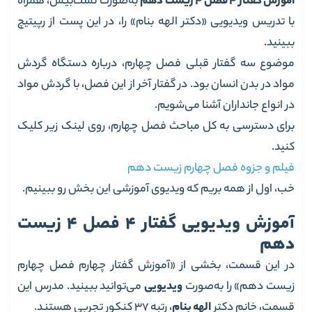
آموزش گفتار 4 فصل 4 زیست دهم
به‌صورت تست‌بیس، همراه
با تدریس ویدیویی «دکتر الهه بنام» را، در این پست از رپیتیچ
ببینید.
موضوع سه گفتار قبلی فصل چهارم، درباره دستگاه گردش
مواد در بدن انسان بود. در گفتار آخر از این فصل، با گردش مواد
در انواع جانداران آشنا می‌شویم.
برای دسترسی به کل مباحث فصل چهارم، روی لینک زیر کلیک
کنید.
فیلم و جزوه فصل چهارم زیست دهم
خب، اول از همه بریم که ویدیوی آموزشی این بخش رو ببینیم.
آموزش ویدیویی گفتار 4 فصل 4 زیست
دهم
در این قسمت، بخشی از «آموزش گفتار چهارم فصل چهارم
زیست دهم» را به‌صورت
ویدیویی
می‌توانید ببینید. مدرس این
قسمت، خانم دکتر
الهه بنام
، رتبه 37 کنکور تجربی هستند.