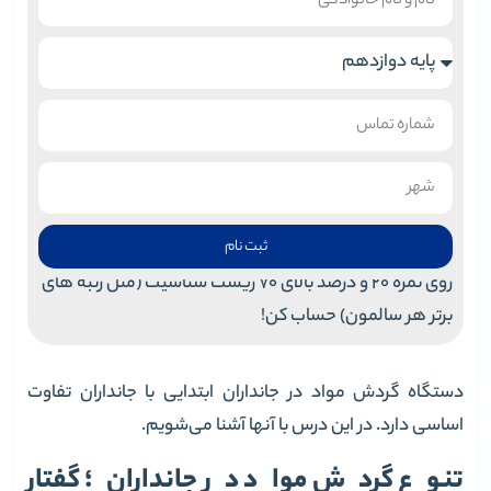
ثبت نام
روی نمره 20 و درصد بالای 70 زیست شناسیت (مثل رتبه های
برتر هر سالمون) حساب کن!
دستگاه گردش مواد در جانداران ابتدایی با جانداران تفاوت
اساسی دارد. در این درس با آنها آشنا می‌شویم.
تنوع گردش مواد در جانداران؛ گفتار