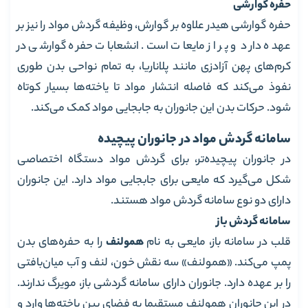
حفره گوارشی
حفره گوارشی هیدر علاوه بر گوارش، وظیفه گردش مواد را نیز بر
عهده دارد و پر از مایعات است. انشعابات حفره گوارشی در
کرم‌های پهن آزادزی مانند پلاناریا، به تمام نواحی بدن طوری
نفوذ می‌کند که فاصله انتشار مواد تا یاخته‌ها بسیار کوتاه
شود. حرکات بدن این جانوران به جابجایی مواد کمک می‌کند.
سامانه گردش مواد در جانوران پیچیده
در جانوران پیچیده‌تر، برای گردش مواد دستگاه اختصاصی
شکل می‌گیرد که مایعی برای جابجایی مواد دارد. این جانوران
دارای دو نوع سامانه گردش مواد هستند.
سامانه گردش باز
قلب در سامانه باز، مایعی به نام
همولنف
را به حفره‌های بدن
پمپ می‌کند. «همولنف» سه نقش خون، لنف و آب میان‌بافتی
را بر عهده دارد. جانوران دارای سامانه گردشی باز، مویرگ ندارند.
در این جانوران همولنف مستقیما به فضای بین یاخته‌ها وارد و