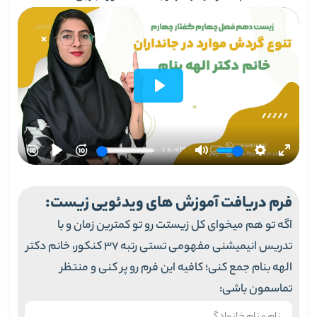
فرم دریافت آموزش های ویدئویی زیست:
اگه تو هم میخوای کل زیستت رو تو کمترین زمان و با
تدریس انیمیشنی مفهومی تستی رتبه 37 کنکور، خانم دکتر
الهه بنام جمع کنی؛ کافیه این فرم رو پر کنی و منتظر
تماسمون باشی: