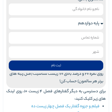
ثبت نام
روی نمره 20 و درصد بالای 70 زیست شناسیت (مثل رتبه های
برتر هر سالمون) حساب کن!
برای دسترسی به دیگر گفتارهای فصل 4 زیست 10، روی لینک
های زیر کلیک کنید:
فیلم و جزوه گفتار یک فصل چهار زیست ده