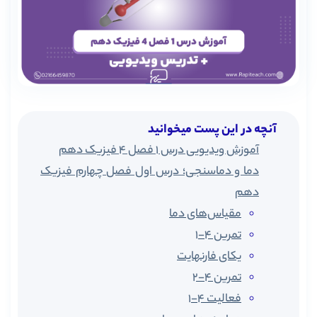
آنچه در این پست میخوانید
آموزش ویدیویی درس 1 فصل 4 فیزیک دهم
دما و دماسنجی؛ درس اول فصل چهارم فیزیک
دهم
مقیاس‌های دما
تمرین 4-1
یکای فارنهایت
تمرین 4-2
فعالیت 4-1