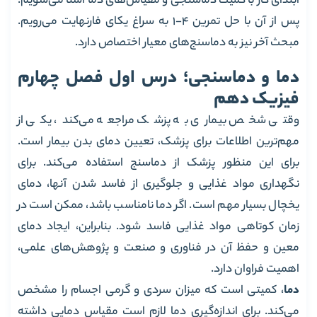
ابتدای کار با کمیت دماسنجی و مقیاس‌های دما آشنا می‌شویم.
پس از آن با حل تمرین 4-1 به سراغ یکای فارنهایت می‌رویم.
مبحث آخر نیز به دماسنج‌های معیار اختصاص دارد.
دما و دماسنجی؛ درس اول فصل چهارم
فیزیک دهم
وقتی شخص بیماری به پزشک مراجعه می‌کند، یکی از
مهم‌ترین اطلاعات برای پزشک، تعیین دمای بدن بیمار است.
برای این منظور پزشک از دماسنج استفاده می‌کند. برای
نگهداری مواد غذایی و جلوگیری از فاسد شدن‌ آنها، دمای
یخچال بسیار مهم است. اگر دما نامناسب باشد، ممکن است در
زمان کوتاهی مواد غذایی فاسد شود. بنابراین، ایجاد دمای
معین و حفظ آن در فناوری و صنعت و پژوهش‌های علمی،
اهمیت فراوان دارد.
دما
، کمیتی است که میزان سردی و گرمی اجسام را مشخص
می‌کند. برای اندازه‌گیری دما لازم است مقیاس دمایی داشته‌