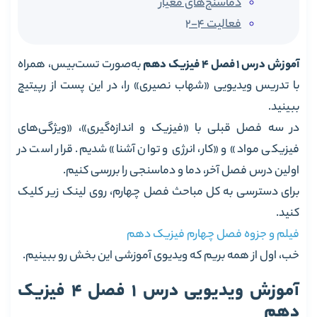
دماسنج‌های معیار
فعالیت 4-2
آموزش درس 1 فصل 4 فیزیک دهم
به‌صورت تست‌بیس، همراه
با تدریس ویدیویی «شهاب نصیری» را، در این پست از رپیتیچ
ببینید.
در سه فصل قبلی با «فیزیک و اندازه‌گیری»، «ویژگی‌های
فیزیکی مواد» و «کار، انرژی و توان آشنا» شدیم. قرار است در
اولین درس فصل آخر، دما و دماسنجی را بررسی کنیم.
برای دسترسی به کل مباحث فصل چهارم، روی لینک زیر کلیک
کنید.
فیلم و جزوه فصل چهارم فیزیک دهم
خب، اول از همه بریم که ویدیوی آموزشی این بخش رو ببینیم.
آموزش ویدیویی درس 1 فصل 4 فیزیک
دهم