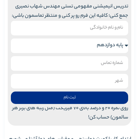
تدریس انیمیشنی مفهومی تستی مهندس شهاب نصیری
جمع کنی؛ کافیه این فرم رو پر کنی و منتظر تماسمون باشی:
ثبت نام
روی نمره 20 و درصد بالای 70 فیزیکت (مثل رتبه های برتر هر
سالمون) حساب کن!