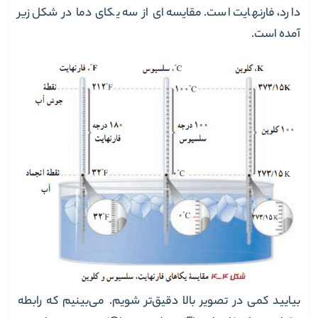
دارد، فارنهایت است. مقایسه‌ای از سه یکای دما در شکل زیر
آمده‌ است.
بیایید کمی در تصویر بالا دقیق‌تر شویم. می‌بینیم که رابطه