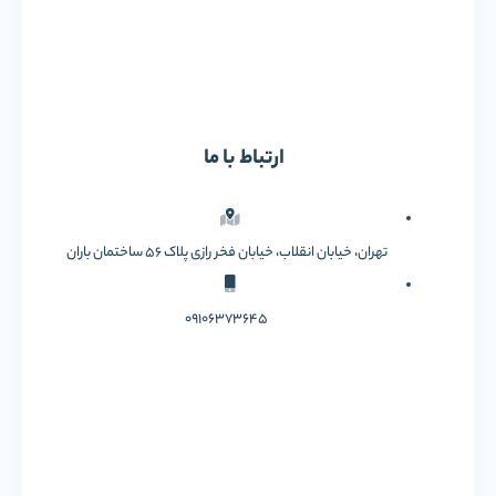
ارتباط با ما
تهران، خیابان انقلاب، خیابان فخر رازی پلاک 56 ساختمان باران
09106373645