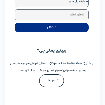
ثبت نام
رپیتیچ یعنی چی؟
رپیتیچ (Rapid + Teach = Rapiteach) به معنای آموزش سریع و مفهومی
و بدون حاشیه برای رتبه برتر شدن و موفقیت در کنکور است.
تماس با ما