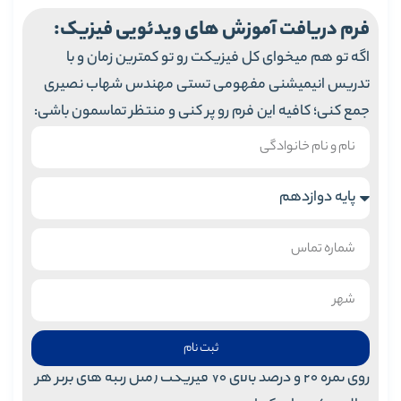
فرم دریافت آموزش های ویدئویی فیزیک:
اگه تو هم میخوای کل فیزیکت رو تو کمترین زمان و با
تدریس انیمیشنی مفهومی تستی مهندس شهاب نصیری
جمع کنی؛ کافیه این فرم رو پر کنی و منتظر تماسمون باشی:
ثبت نام
روی نمره 20 و درصد بالای 70 فیزیکت (مثل رتبه های برتر هر