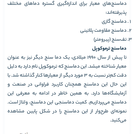
دماسنج‌های معیار برای اندازه‌گیری گستره‌ دماهای مختلف
پذیرفته‌اند:
دماسنج گازی
دماسنج مقاومت پلاتینی
تف‌سنج (پیرومتر)
دماسنج ترموکوپل
تا پیش از سال 1990 میلادی، یک دما سنج دیگر نیز به عنوان
معیار شناخته‌ میشد. این دماسنج که ترموکوپل نام دارد به دلیل
دقت کم‌تر نسبت به 3 مورد دیگر، از معیارها کنار گذاشته‌ شد. با
این حال این دماسنج همچنان کاربرد فراوانی در صنعت و
آزمایشگاه‌ها دارد. به همین خاطر در ادامه به معرفی این
دماسنج می‌پردازیم. کمیت دماسنجی این دماسنج، ولتاژ است.
نمونه‌ای طرح‌وار از این دماسنج را در شکل پایین مشاهده
می‌کنید.